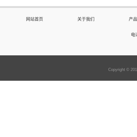
网站首页
关于我们
产
电
Copyrigh