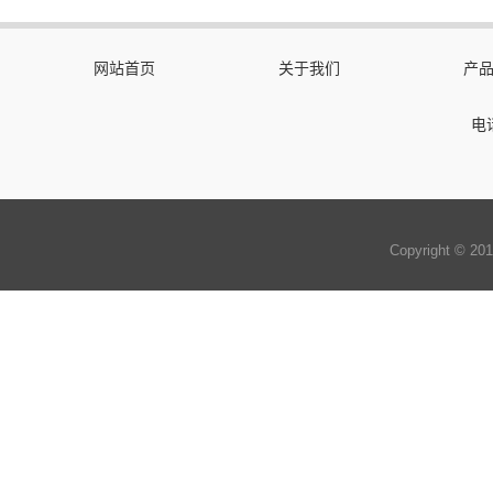
网站首页
关于我们
产
电
Copyrigh