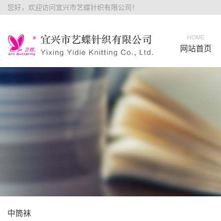
您好，欢迎访问宜兴市艺蝶针织有限公司！
HOME
网站首页
中筒袜